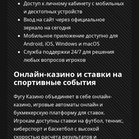
Доступ к личному кабинету с мобильных
и десктопных устройств
Вход на сайт через официальное
зеркало на сегодня
Мобильное приложение доступно для
Android, iOS, Windows и macOS
Служба поддержки 24/7 для решения
любых вопросов игроков
Онлайн-казино и ставки на
спортивные события
Фугу Казино объединяет в себе онлайн-
казино, игровые автоматы онлайн и
букмекерскую платформу для ставок.
Игрокам доступны ставки на футбол, теннис,
киберспорт и баскетбол с высокой
скоростью расчёта результатов и