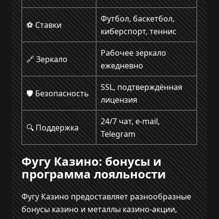
Футбол, баскетбол,
⚽ Ставки
киберспорт, теннис
Рабочее зеркало
🔗 Зеркало
ежедневно
SSL, подтверждённая
🛡️ Безопасность
лицензия
24/7 чат, e-mail,
🔍 Поддержка
Telegram
Фугу Казино: бонусы и
программа лояльности
Фугу Казино предоставляет разнообразные
бонусы казино и металлы казино-акции,