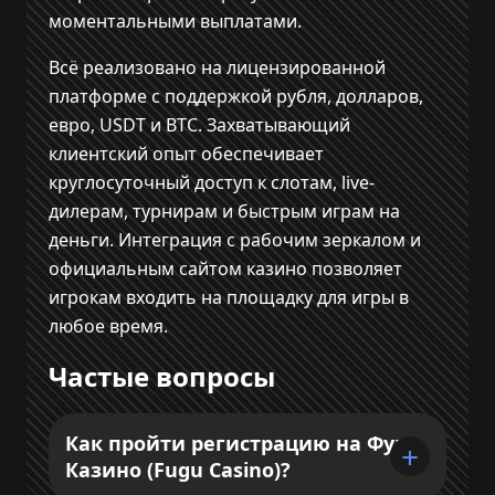
моментальными выплатами.
Всё реализовано на лицензированной
платформе с поддержкой рубля, долларов,
евро, USDT и BTC. Захватывающий
клиентский опыт обеспечивает
круглосуточный доступ к слотам, live-
дилерам, турнирам и быстрым играм на
деньги. Интеграция с рабочим зеркалом и
официальным сайтом казино позволяет
игрокам входить на площадку для игры в
любое время.
Частые вопросы
Как пройти регистрацию на Фугу
Казино (Fugu Casino)?