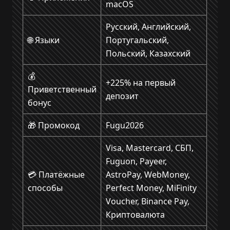
macOS
Русский, Английский,
🌐 Языки
Португальский,
Польский, Казахский
💰
+225% на первый
Приветственный
депозит
бонус
🎁 Промокод
Fugu2026
Visa, Mastercard, СБП,
Fuguon, Payeer,
💳 Платёжные
AstroPay, WebMoney,
способы
Perfect Money, MiFinity
Voucher, Binance Pay,
Криптовалюта