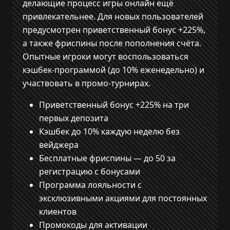
делающие процесс игры онлайн ещё
привлекательнее. Для новых пользователей
предусмотрен приветственный бонус +225%,
а также фриспины после пополнения счёта.
Опытные игроки могут воспользоваться
кэшбек-программой (до 10% еженедельно) и
участвовать в промо-турнирах.
Приветственный бонус +225% на три
первых депозита
Кэшбек до 10% каждую неделю без
вейджера
Бесплатные фриспины — до 50 за
регистрацию с бонусами
Программа лояльности с
эксклюзивными акциями для постоянных
клиентов
Промокоды для активации