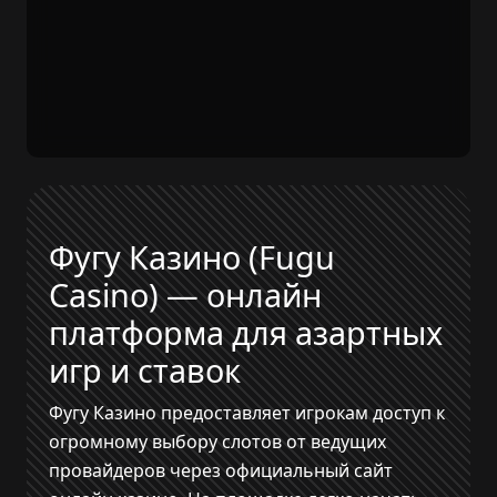
Фугу Казино (Fugu
Casino) — онлайн
платформа для азартных
игр и ставок
Фугу Казино предоставляет игрокам доступ к
огромному выбору слотов от ведущих
провайдеров через официальный сайт